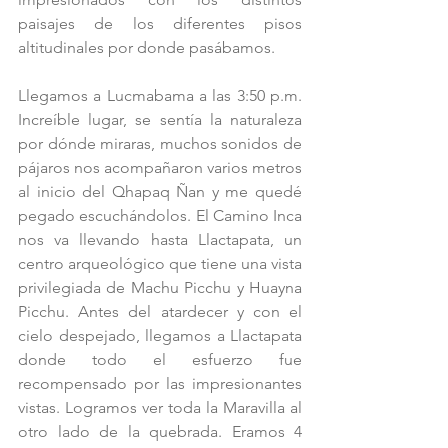
paisajes de los diferentes pisos 
altitudinales por donde pasábamos.
Llegamos a Lucmabama a las 3:50 p.m. 
Increíble lugar, se sentía la naturaleza 
por dónde miraras, muchos sonidos de 
pájaros nos acompañaron varios metros 
al inicio del Qhapaq Ñan y me quedé 
pegado escuchándolos. El Camino Inca 
nos va llevando hasta Llactapata, un 
centro arqueológico que tiene una vista 
privilegiada de Machu Picchu y Huayna 
Picchu. Antes del atardecer y con el 
cielo despejado, llegamos a Llactapata 
donde todo el esfuerzo fue 
recompensado por las impresionantes 
vistas. Logramos ver toda la Maravilla al 
otro lado de la quebrada. Eramos 4 