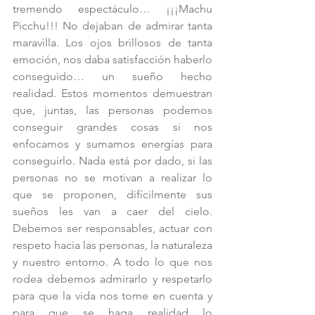
tremendo espectáculo… ¡¡¡Machu 
Picchu!!! No dejaban de admirar tanta 
maravilla. Los ojos brillosos de tanta 
emoción, nos daba satisfacción haberlo 
conseguido… un sueño hecho 
realidad. Estos momentos demuestran 
que, juntas, las personas podemos 
conseguir grandes cosas si nos 
enfocamos y sumamos energías para 
conseguirlo. Nada está por dado, si las 
personas no se motivan a realizar lo 
que se proponen, difícilmente sus 
sueños les van a caer del cielo. 
Debemos ser responsables, actuar con 
respeto hacia las personas, la naturaleza 
y nuestro entorno. A todo lo que nos 
rodea debemos admirarlo y respetarlo 
para que la vida nos tome en cuenta y 
para que se haga realidad lo 