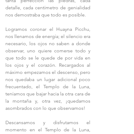
tanta perfección las piedras, cada 
detalle, cada centímetro de genialidad 
nos demostraba que todo es posible.
Logramos coronar el Huayna Picchu, 
nos llenamos de energía; el silencio era 
necesario, los ojos no saben a donde 
observar, uno quiere comerse todo y 
que todo se le quede de por vida en 
los ojos y el corazón. Recargados al 
máximo empezamos el descenso, pero 
nos quedaba un lugar adicional poco 
frecuentado, el Templo de la Luna, 
teníamos que bajar hacia la otra cara de 
la montaña y, otra vez, ¡quedamos 
asombrados con lo que observamos!
Descansamos y disfrutamos el 
momento en el Templo de la Luna, 