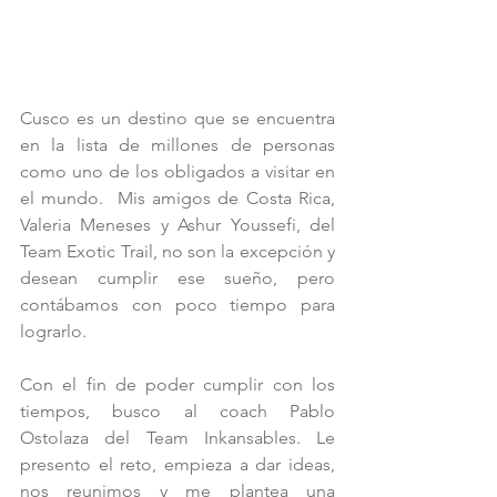
Cusco es un destino que se encuentra 
en la lista de millones de personas 
como uno de los obligados a visitar en 
el mundo.  Mis amigos de Costa Rica, 
Valeria Meneses y Ashur Youssefi, del 
Team Exotic Trail, no son la excepción y 
desean cumplir ese sueño, pero 
contábamos con poco tiempo para 
lograrlo.
Con el fin de poder cumplir con los 
tiempos, busco al coach Pablo 
Ostolaza del Team Inkansables. Le 
presento el reto, empieza a dar ideas, 
nos reunimos y me plantea una 