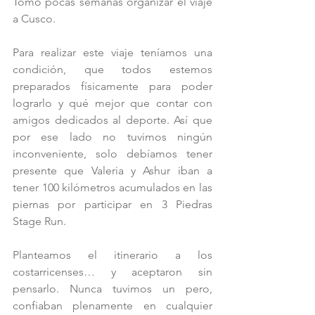
Tomó pocas semanas organizar el viaje 
a Cusco.
Para realizar este viaje teníamos una 
condición, que todos estemos 
preparados físicamente para poder 
lograrlo y qué mejor que contar con 
amigos dedicados al deporte. Así que 
por ese lado no tuvimos ningún 
inconveniente, solo debíamos tener 
presente que Valeria y Ashur iban a 
tener 100 kilómetros acumulados en las 
piernas por participar en 3 Piedras 
Stage Run.
Planteamos el itinerario a los 
costarricenses… y aceptaron sin 
pensarlo. Nunca tuvimos un pero, 
confiaban plenamente en cualquier 