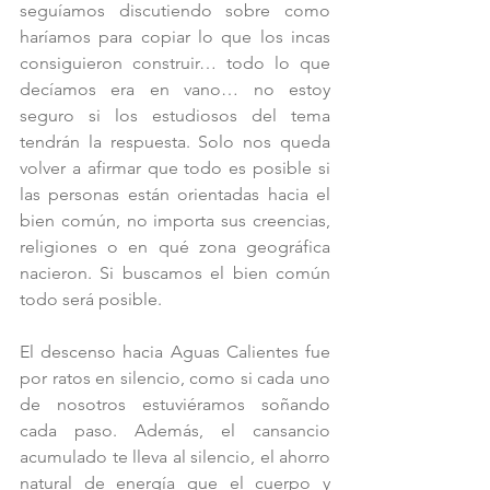
seguíamos discutiendo sobre como 
haríamos para copiar lo que los incas 
consiguieron construir… todo lo que 
decíamos era en vano… no estoy 
seguro si los estudiosos del tema 
tendrán la respuesta. Solo nos queda 
volver a afirmar que todo es posible si 
las personas están orientadas hacia el 
bien común, no importa sus creencias, 
religiones o en qué zona geográfica 
nacieron. Si buscamos el bien común 
todo será posible.
El descenso hacia Aguas Calientes fue 
por ratos en silencio, como si cada uno 
de nosotros estuviéramos soñando 
cada paso. Además, el cansancio 
acumulado te lleva al silencio, el ahorro 
natural de energía que el cuerpo y 