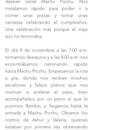
desean visitar Machu Picchu. Nos 
instalamos rápido para poder ir a 
comer unas pizzas y tomar unas 
cervezas celebrando el cumpleaños. 
Una celebración más porque el viaje 
aún no terminaba.
El día 4 de noviembre a las 7:00 a.m. 
tomamos desayuno y a las 8:00 a.m. nos 
encontrábamos caminando rápido 
hacia Machu Picchu. Empezamos la ruta 
a pie, donde nos reciben muchos 
escalones y falsos planos que nos 
motivan a acelerar el paso, bien 
acompañados por un perro al que le 
pusimos Rambo, y llegamos hasta la 
entrada a Machu Picchu. Observo los 
rostros de Ashur y Valeria, quienes 
estaban por primera vez observando 