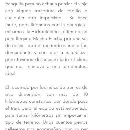
tranquilo para no echar a perder el viaje 
con alguna torcedura de tobillo o 
cualquier otro imprevisto.  Se hace 
tarde, pero llegamos con la energía al 
máximo a la Hidroeléctrica, último paso 
para llegar a Machu Picchu por una vía 
de rieles. Todo el recorrido sinuoso fue 
demandante y con olor a naturaleza, 
pero tuvimos de nuestro lado el clima 
que nos mantuvo a una temperatura 
ideal.
El recorrido por los rieles de tren es de 
otra dimensión, son más de 10 
kilómetros constantes por donde pasa 
el tren, pero el equipo está entrenado 
para sumar kilómetros sin importar el 
tipo de terreno. Unos cuantos perros 
callejeros nos acompañan, por un par 