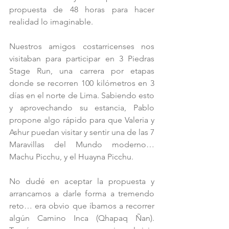
propuesta de 48 horas para hacer 
realidad lo imaginable.
Nuestros amigos costarricenses nos 
visitaban para participar en 3 Piedras 
Stage Run, una carrera por etapas 
donde se recorren 100 kilómetros en 3 
días en el norte de Lima. Sabiendo esto 
y aprovechando su estancia, Pablo 
propone algo rápido para que Valeria y 
Ashur puedan visitar y sentir una de las 7 
Maravillas del Mundo moderno… 
Machu Picchu, y el Huayna Picchu.
No dudé en aceptar la propuesta y 
arrancamos a darle forma a tremendo 
reto… era obvio que íbamos a recorrer 
algún Camino Inca (Qhapaq Ñan). 