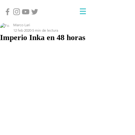
Marco Lari
12 feb 2020
5 min de lectura
Imperio Inka en 48 horas