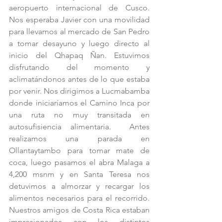
aeropuerto internacional de Cusco. 
Nos esperaba Javier con una movilidad 
para llevarnos al mercado de San Pedro 
a tomar desayuno y luego directo al 
inicio del Qhapaq Ñan. Estuvimos 
disfrutando del momento y 
aclimatándonos antes de lo que estaba 
por venir. Nos dirigimos a Lucmabamba 
donde iniciaríamos el Camino Inca por 
una ruta no muy transitada en 
autosufisiencia alimentaria.  Antes 
realizamos una parada en 
Ollantaytambo para tomar mate de 
coca, luego pasamos el abra Malaga a 
4,200 msnm y en Santa Teresa nos 
detuvimos a almorzar y recargar los 
alimentos necesarios para el recorrido. 
Nuestros amigos de Costa Rica estaban 
impresionados con los distintos 