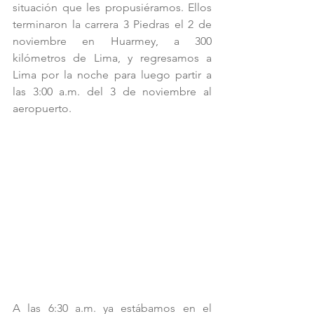
situación que les propusiéramos. Ellos 
terminaron la carrera 3 Piedras el 2 de 
noviembre en Huarmey, a 300 
kilómetros de Lima, y regresamos a 
Lima por la noche para luego partir a 
las 3:00 a.m. del 3 de noviembre al 
aeropuerto.
A las 6:30 a.m. ya estábamos en el 